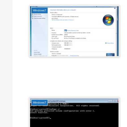
Windows7
Windows7