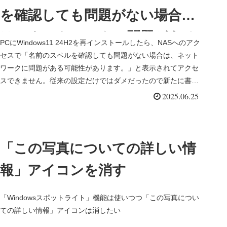
を確認しても問題がない場合
は、ネットワークに問題がある
PCにWindows11 24H2を再インストールしたら、NASへのアク
可能性があります。
セスで「名前のスペルを確認しても問題がない場合は、ネット
ワークに問題がある可能性があります。」と表示されてアクセ
スできません。従来の設定だけではダメだったので新たに書
き...
2025.06.25
「この写真についての詳しい情
報」アイコンを消す
「Windowsスポットライト」機能は使いつつ「この写真につい
ての詳しい情報」アイコンは消したい