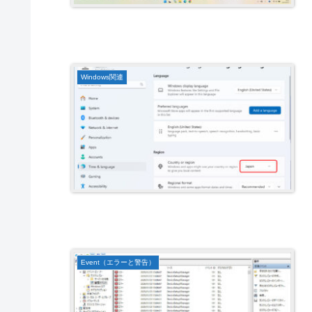
Windows関連
Event（エラーと警告）