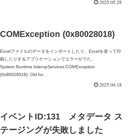
2025.05.28
COMException (0x80028018)
Excelファイルのデータをインポートしたり、Excelを使って印
刷したりするアプリケーションでエラーがでた。
System.Runtime.InteropServices.COMException
(0x80028018): Old for...
2025.04.18
イベントID:131 メタデータ ス
テージングが失敗しました