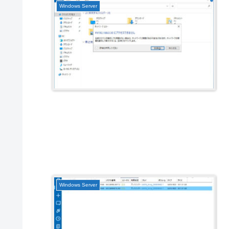
Windows Server
Windows Server