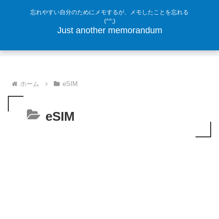
忘れやすい自分のためにメモするが、メモしたことを忘れる
(^^;)
Just another memorandum
ホーム
eSIM
eSIM