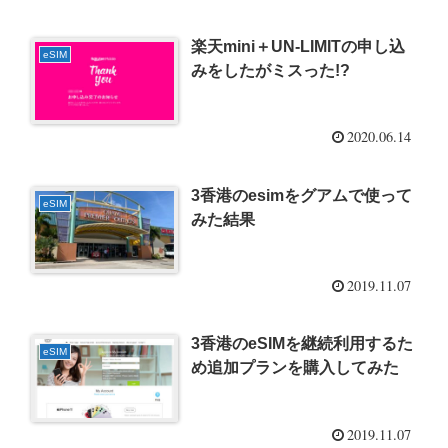
楽天mini＋UN-LIMITの申し込
eSIM
みをしたがミスった!?
2020.06.14
3香港のesimをグアムで使って
eSIM
みた結果
2019.11.07
3香港のeSIMを継続利用するた
eSIM
め追加プランを購入してみた
2019.11.07