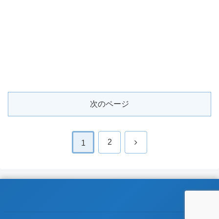
次のページ
次
2
1
へ