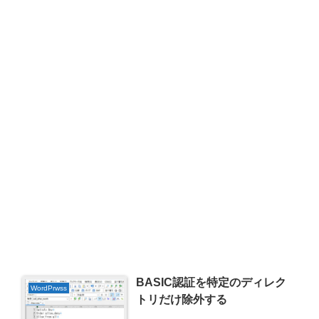
BASIC認証を特定のディレク
WordPrwss
トリだけ除外する