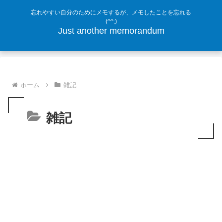
忘れやすい自分のためにメモするが、メモしたことを忘れる
(^^;)
Just another memorandum
ホーム
雑記
雑記