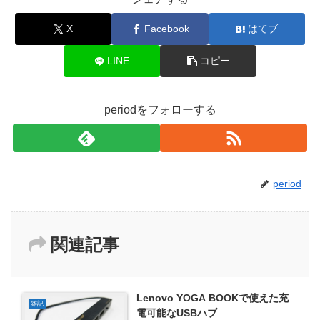
X
Facebook
はてブ
LINE
コピー
periodをフォローする
period
関連記事
Lenovo YOGA BOOKで使えた充
雑記
電可能なUSBハブ