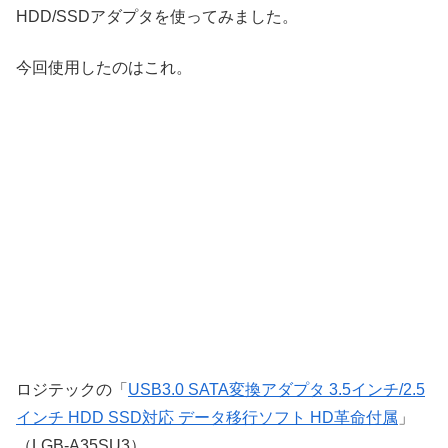
HDD/SSDアダプタを使ってみました。
今回使用したのはこれ。
ロジテックの「
USB3.0 SATA変換アダプタ 3.5インチ/2.5
インチ HDD SSD対応 データ移行ソフト HD革命付属
」
（LGB-A35SU3）