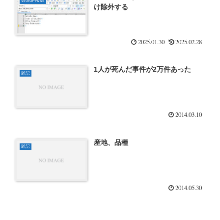
WordPrwss
け除外する
2025.01.30
2025.02.28
1人が死んだ事件が2万件あった
雑記
2014.03.10
産地、品種
雑記
2014.05.30