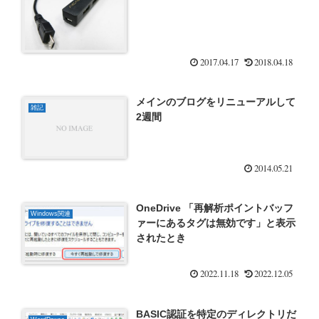
2017.04.17
2018.04.18
メインのブログをリニューアルして
雑記
2週間
2014.05.21
OneDrive 「再解析ポイントバッフ
Windows関連
ァーにあるタグは無効です」と表示
されたとき
2022.11.18
2022.12.05
BASIC認証を特定のディレクトリだ