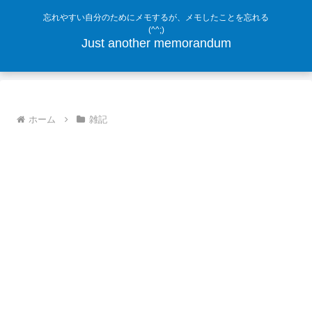
忘れやすい自分のためにメモするが、メモしたことを忘れる
(^^;)
Just another memorandum
ホーム
雑記