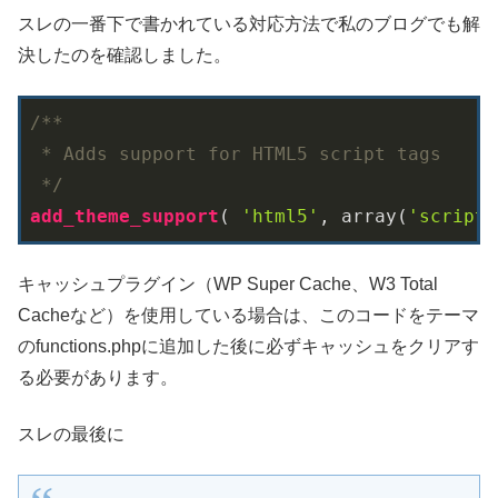
スレの一番下で書かれている対応方法で私のブログでも解
決したのを確認しました。
/**

 * Adds support for HTML5 script tags

 */
add_theme_support
( 
'html5'
, array(
'script'
キャッシュプラグイン（WP Super Cache、W3 Total
Cacheなど）を使用している場合は、このコードをテーマ
のfunctions.phpに追加した後に必ずキャッシュをクリアす
る必要があります。
スレの最後に