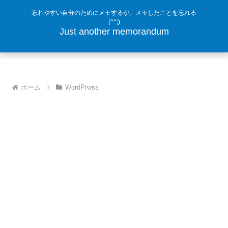
忘れやすい自分のためにメモするが、メモしたことを忘れる
(^^;)
Just another memorandum
ホーム
WordPrwss