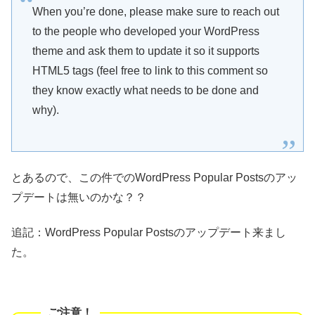
When you’re done, please make sure to reach out
to the people who developed your WordPress
theme and ask them to update it so it supports
HTML5 tags (feel free to link to this comment so
they know exactly what needs to be done and
why).
とあるので、この件でのWordPress Popular Postsのアッ
プデートは無いのかな？？
追記：WordPress Popular Postsのアップデート来まし
た。