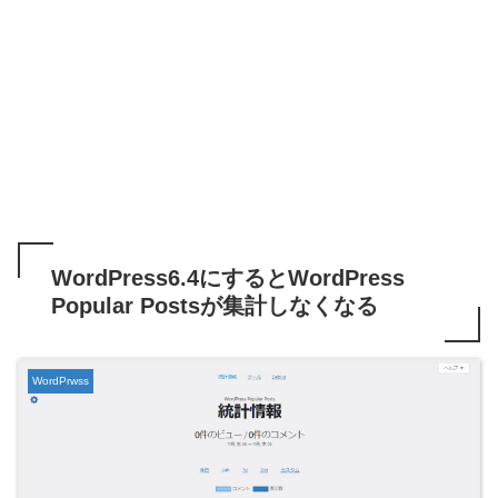
WordPress6.4にするとWordPress
Popular Postsが集計しなくなる
WordPrwss