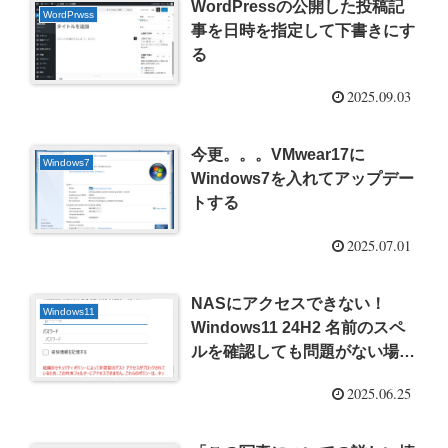
WordPressの公開した投稿記
WordPrwss
事を日時を指定して下書きにす
る
2025.09.03
今更。。。VMwear17に
Windows7
Windows7を入れてアップデー
トする
2025.07.01
NASにアクセスできない！
Windows11
Windows11 24H2 名前のスペ
ルを確認しても問題がない場合
は、ネットワークに問題がある
2025.06.25
可能性があります。