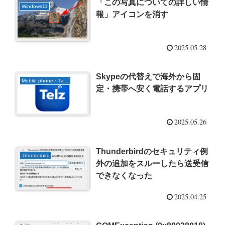
「この写真についての詳しい情
Windows11
報」アイコンを消す
2025.05.28
Skypeの代替えで海外から固
Mobile phone・Tablet
定・携帯へ安く電話するアプリ
2025.05.26
Thunderbirdのセキュリティ例
Thunderbird
外の追加をスルーしたら送受信
できなくなった
2025.04.25