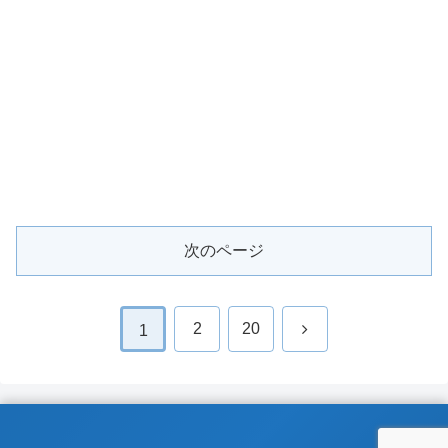
次のページ
次
2
20
1
へ