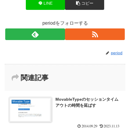
LINE
コピー
periodをフォローする
period
関連記事
MovableTypeのセッションタイム
Movable Type
アウトの時間を延ばす
2014.09.29
2023.11.13