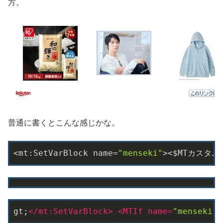
方。
普通に書くとこんな感じかな。
<mt:SetVarBlock name=
"menseki"
><$MTカスタ
gt;
</
mt:SetVarBlock
>
<
MTIf
name
=
"menseki"