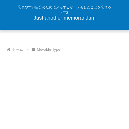
忘れやすい自分のためにメモするが、メモしたことを忘れる
(^^;)
Just another memorandum
ホーム
Movable Type