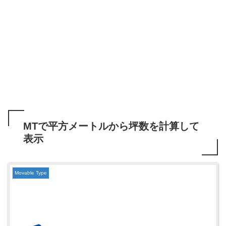
MTで平方メートルから坪数を計算して
表示
Movable Type