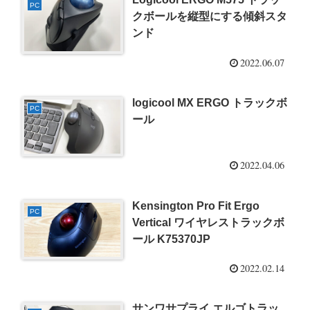
PC
クボールを縦型にする傾斜スタ
ンド
2022.06.07
logicool MX ERGO トラックボ
PC
ール
2022.04.06
Kensington Pro Fit Ergo
PC
Vertical ワイヤレストラックボ
ール K75370JP
2022.02.14
サンワサプライ エルゴトラッ