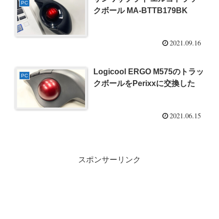
PC
クボール MA-BTTB179BK
2021.09.16
Logicool ERGO M575のトラッ
PC
クボールをPerixxに交換した
2021.06.15
スポンサーリンク