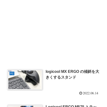
logicool MX ERGO の傾斜を大
PC
きくするスタンド
2022.06.14
Logicool ERGO M575 トラッ