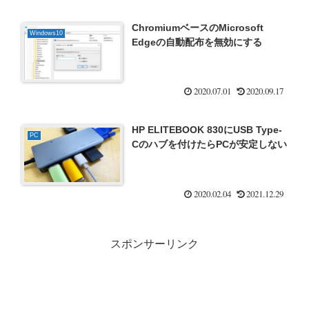
ChromiumベースのMicrosoft
Windows10
Edgeの自動配布を無効にする
2020.07.01
2020.09.17
HP ELITEBOOK 830にUSB Type-
PC
Cのハブを付けたらPCが安定しない
2020.02.04
2021.12.29
スポンサーリンク