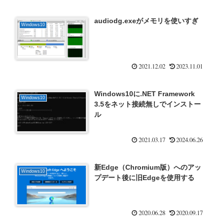
audiodg.exeがメモリを使いすぎ
Windows10
2021.12.02
2023.11.01
Windows10に.NET Framework
Windows10
3.5をネット接続無しでインストー
ル
2021.03.17
2024.06.26
新Edge（Chromium版）へのアッ
Windows10
プデート後に旧Edgeを使用する
2020.06.28
2020.09.17