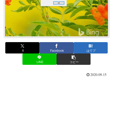
X
Facebook
はてブ
LINE
コピー
2020.09.15