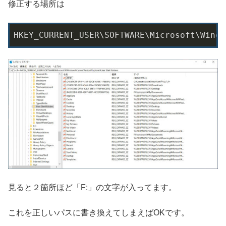
修正する場所は
HKEY_CURRENT_USER\SOFTWARE\Microsoft\Windo
見ると２箇所ほど「F:」の文字が入ってます。
これを正しいパスに書き換えてしまえばOKです。