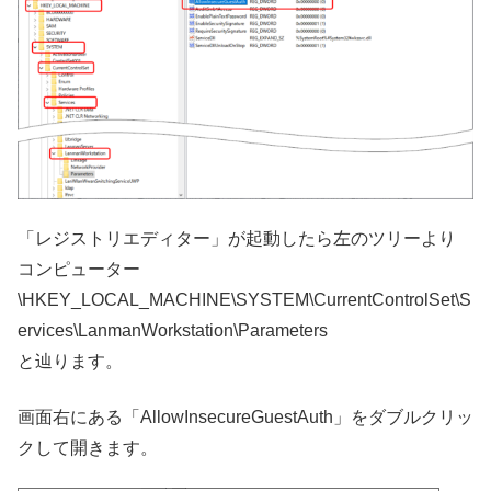
「レジストリエディター」が起動したら左のツリーより
コンピューター
\HKEY_LOCAL_MACHINE\SYSTEM\CurrentControlSet\S
ervices\LanmanWorkstation\Parameters
と辿ります。
画面右にある「AllowInsecureGuestAuth」をダブルクリッ
クして開きます。