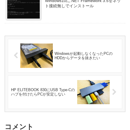
Windows10に.NET Framework 3.5をネッ
ト接続無しでインストール
Windowsが起動しなくなったPCの
HDDからデータを抜きたい
HP ELITEBOOK 830にUSB Type-Cの
ハブを付けたらPCが安定しない
コメント