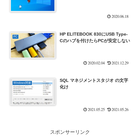
2020.06.18
HP ELITEBOOK 830にUSB Type-
PC
Cのハブを付けたらPCが安定しない
2020.02.04
2021.12.29
SQL マネジメントスタジオ の文字
Windows関連
化け
2021.05.25
2021.05.26
スポンサーリンク