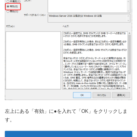
左上にある「有効」に●を入れて「OK」をクリックしま
す。