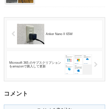
Anker Nano II 65W
Microsoft 365 のサブスクリプション
をamazonで購入して更新
コメント