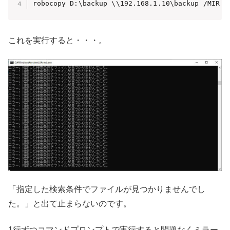
robocopy D:\backup \\192.168.1.10\backup /MIR /
これを実行すると・・・。
「指定した検索条件でファイルが見つかりませんでし
た。」と出て止まらないのです。
1行ずつコマンドプロンプトで実行すると問題なくミラー