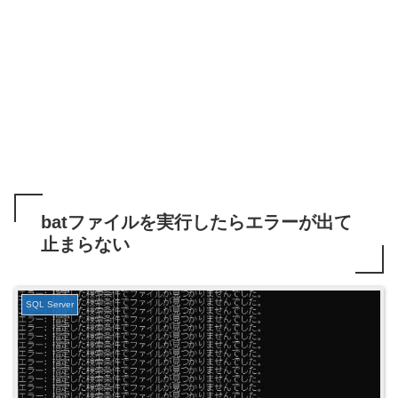
batファイルを実行したらエラーが出て
止まらない
SQL Server