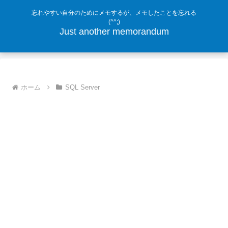
忘れやすい自分のためにメモするが、メモしたことを忘れる
(^^;)
Just another memorandum
ホーム
SQL Server