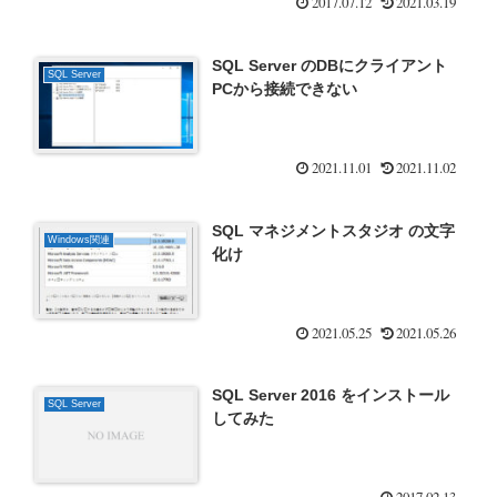
2017.07.12
2021.03.19
SQL Server のDBにクライアント
SQL Server
PCから接続できない
2021.11.01
2021.11.02
SQL マネジメントスタジオ の文字
Windows関連
化け
2021.05.25
2021.05.26
SQL Server 2016 をインストール
SQL Server
してみた