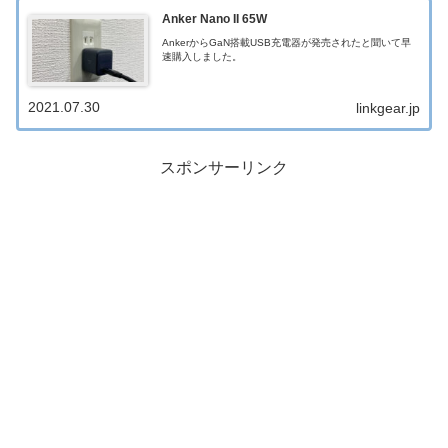
Anker Nano II 65W
AnkerからGaN搭載USB充電器が発売されたと聞いて早
速購入しました。
2021.07.30
linkgear.jp
スポンサーリンク