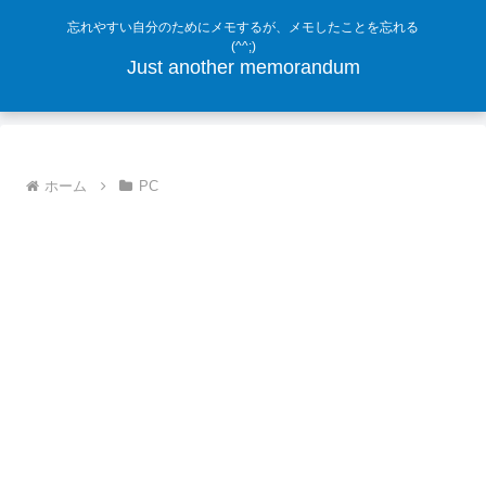
忘れやすい自分のためにメモするが、メモしたことを忘れる
(^^;)
Just another memorandum
ホーム
PC