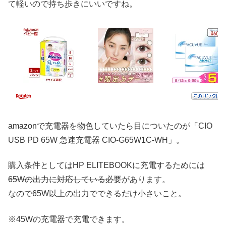
て軽いので持ち歩きにいいですね。
amazonで充電器を物色していたら目についたのが「CIO
USB PD 65W 急速充電器 CIO-G65W1C-WH」。
購入条件としてはHP ELITEBOOKに充電するためには
65Wの出力に対応している必要
があります。
なので
65W
以上の出力でできるだけ小さいこと。
※45Wの充電器で充電できます。