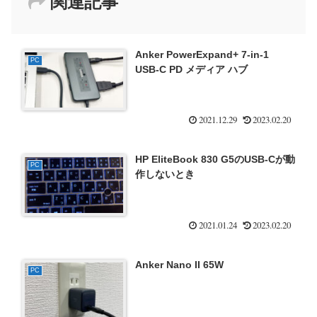
関連記事
Anker PowerExpand+ 7-in-1
PC
USB-C PD メディア ハブ
2021.12.29
2023.02.20
HP EliteBook 830 G5のUSB-Cが動
PC
作しないとき
2021.01.24
2023.02.20
Anker Nano II 65W
PC