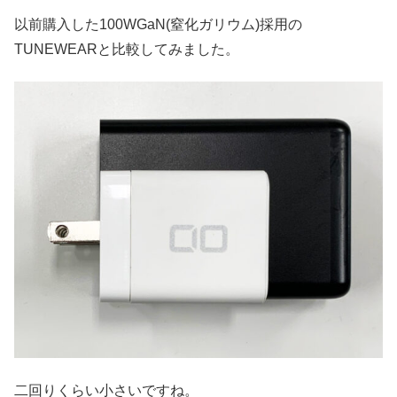
以前購入した100WGaN(窒化ガリウム)採用の
TUNEWEARと比較してみました。
二回りくらい小さいですね。