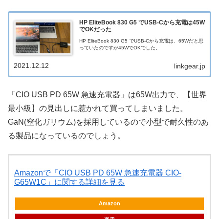
HP EliteBook 830 G5 でUSB-Cから充電は45W
でOKだった
HP EliteBook 830 G5 でUSB-Cから充電は、65Wだと思
っていたのですが45WでOKでした。
2021.12.12
linkgear.jp
「CIO USB PD 65W 急速充電器」は65W出力で、【世界
最小級】の見出しに惹かれて買ってしまいました。
GaN(窒化ガリウム)を採用しているので小型で耐久性のあ
る製品になっているのでしょう。
Amazonで「CIO USB PD 65W 急速充電器 CIO-
G65W1C」に関する詳細を見る
Amazon