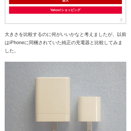
楽天
Yahoo!ショッピング
大きさを比較するのに何がいいかなと考えましたが、以前
はiPhoneに同梱されていた純正の充電器と比較してみま
した。