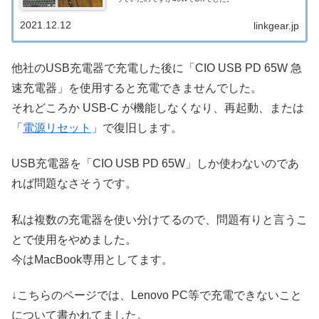
2021.12.12
linkgear.jp
他社のUSB充電器で充電した後に「CIO USB PD 65W 急
速充電器」を使用すると充電できませんでした。
それどころか USB-C が機能しなくなり、再起動、または
「
電源リセット
」で復旧します。
USB充電器を「CIO USB PD 65W」しか使わないのであ
れば問題なさそうです。
私は複数の充電器を使い分けてるので、問題有りと言うこ
とで使用をやめました。
今はMacBook専用としてます。
↓こちらのページでは、Lenovo PC等で充電できないこと
について書かれてました。