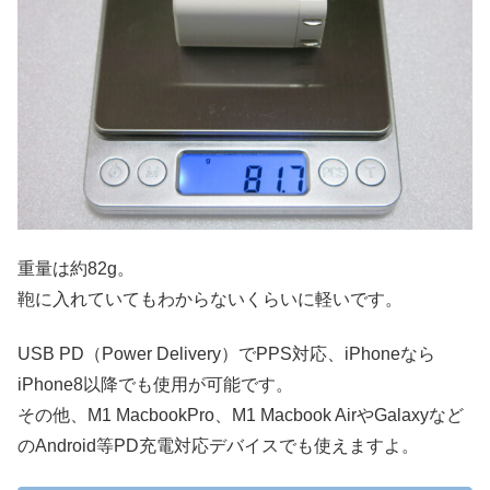
重量は約82g。
鞄に入れていてもわからないくらいに軽いです。
USB PD（Power Delivery）でPPS対応、iPhoneなら
iPhone8以降でも使用が可能です。
その他、M1 MacbookPro、M1 Macbook AirやGalaxyなど
のAndroid等PD充電対応デバイスでも使えますよ。