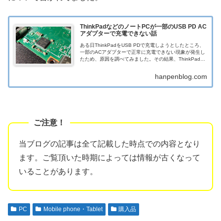
ThinkPadなどのノートPCが一部のUSB PD AC
アダプターで充電できない話
ある日ThinkPadをUSB PDで充電しようとしたところ、
一部のACアダプターで正常に充電できない現象が発生し
たため、原因を調べてみました。その結果、ThinkPadだ
けでなくDELLやHPなど各社ノートPCの一部モデルで、
USB PD
hanpenblog.com
当ブログの記事は全て記載した時点での内容となり
ます。ご覧頂いた時期によっては情報が古くなって
いることがあります。
PC
Mobile phone・Tablet
購入品