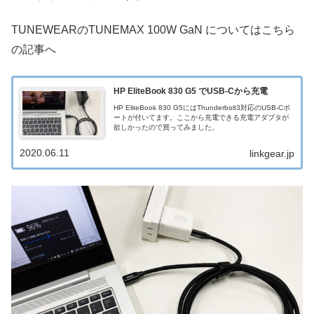
TUNEWEARのTUNEMAX 100W GaN についてはこちら
の記事へ
HP EliteBook 830 G5 でUSB-Cから充電
HP EliteBook 830 G5にはThunderbolt3対応のUSB-Cポ
ートが付いてます。ここから充電できる充電アダプタが
欲しかったので買ってみました。
2020.06.11
linkgear.jp