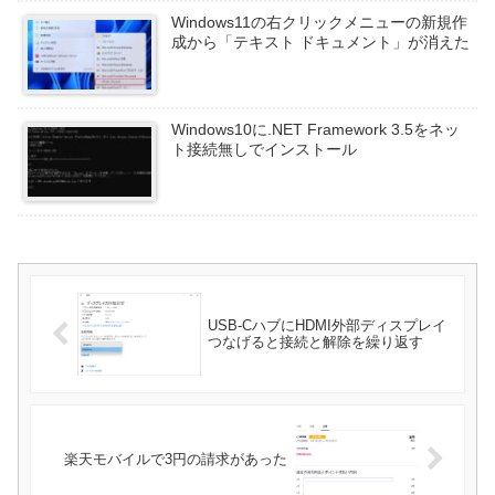
Windows11の右クリックメニューの新規作
成から「テキスト ドキュメント」が消えた
Windows10に.NET Framework 3.5をネッ
ト接続無しでインストール
USB-CハブにHDMI外部ディスプレイ
つなげると接続と解除を繰り返す
楽天モバイルで3円の請求があった