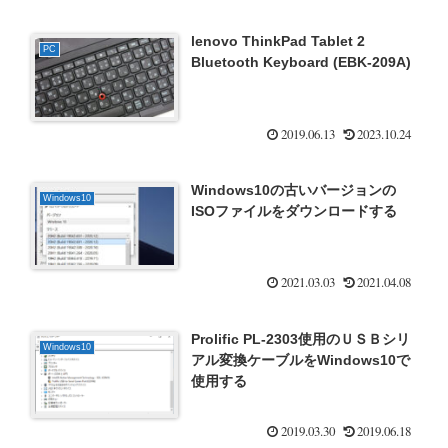
lenovo ThinkPad Tablet 2
PC
Bluetooth Keyboard (EBK-209A)
2019.06.13
2023.10.24
Windows10の古いバージョンの
Windows10
ISOファイルをダウンロードする
2021.03.03
2021.04.08
Prolific PL-2303使用のＵＳＢシリ
Windows10
アル変換ケーブルをWindows10で
使用する
2019.03.30
2019.06.18