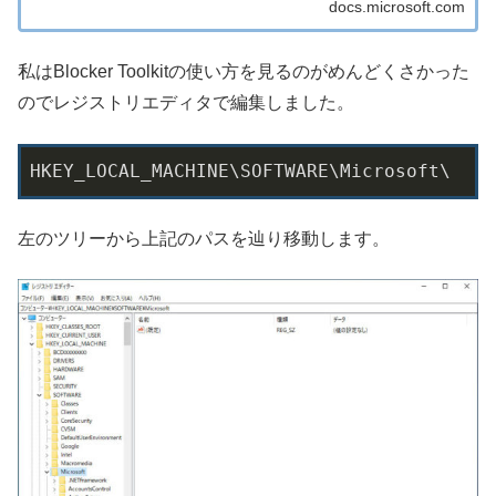
docs.microsoft.com
私はBlocker Toolkitの使い方を見るのがめんどくさかった
のでレジストリエディタで編集しました。
HKEY_LOCAL_MACHINE\SOFTWARE\Microsoft\
左のツリーから上記のパスを辿り移動します。